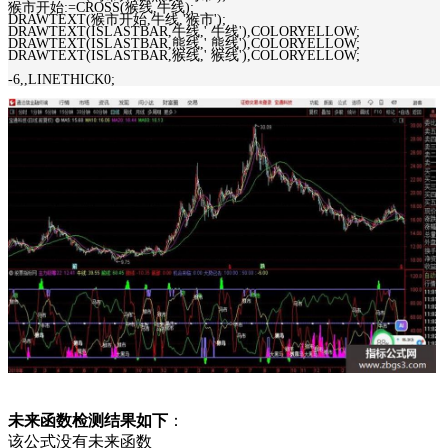
猴市开始:=CROSS(猴线,牛线);
DRAWTEXT(猴市开始,牛线,'猴市');
DRAWTEXT(ISLASTBAR,牛线,' 牛线'),COLORYELLOW;
DRAWTEXT(ISLASTBAR,熊线,' 熊线'),COLORYELLOW;
DRAWTEXT(ISLASTBAR,猴线,' 猴线'),COLORYELLOW;
-6,,LINETHICK0;
未来函数检测结果如下
：
该公式没有未来函数