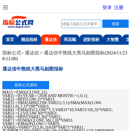
首页
精品指标
通达信
同花顺
进阶指标
大智慧
文
指标公式
>
通达信
>
通达信牛熊线大黑马副图指标
(
2024/11/23
8:11:00
)
通达信牛熊线大黑马副图指标
MA15:=EMA(CLOSE,21);
VAR11:=IF(YEAR>=2038 AND MONTH>=1,0,1);
VAR21:=REF(LOW,1)*VAR11;
VAR31:=SMA(ABS(LOW-VAR21),3,1)/SMA(MAX(LOW-
VAR21,0),3,1)*100*VAR11;
VAR41:=EMA(IF(CLOSE*1.3,VAR31*10,VAR31/10),3)*VAR11;
VAR51:=LLV(LOW,30)*VAR11;
VAR61:=HHV(VAR41,30)*VAR11;
VAR71:=IF(MA(CLOSE,58),1,0)*VAR11;
VAR81:=EMA(IF(LOW<=VAR51,
(VAR41+VAR61*2)/2,0),3)/618*VAR71*VAR11;
主力吸筹22:IF(VAR81>100,100,VAR81)*VAR11,COLORFF00FF;