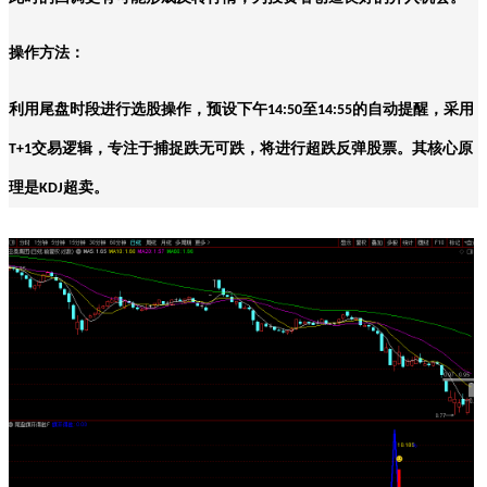
操作方法：
利用尾盘时段进行选股操作，预设下午
至
的自动提醒，采用
14:50
14:55
交易逻辑，专注于捕捉跌无可跌，将进行超跌反弹股票。其核心原
T+1
理是
超卖。
KDJ