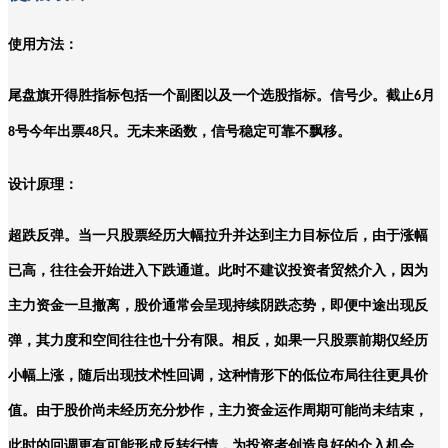
使用方法：
尾盘旗开得胜指标包括一个副图以及一个选股指标。信号少。截止
月
6
号今年出票
只。无未来函数，信号稳定可靠不飘移。
8
48
设计原理：
超跌反弹。当一只股票经历大幅拉升并达到主力目标位后，由于涨幅
已高，往往会开始进入下跌通道。此时不建议投资者贸然介入，因为
主力资金一旦撤离，股价通常会呈现持续阴跌态势，即便中途出现反
弹，其力度和空间往往也十分有限。相反，如果一只股票前期仅经历
小幅上涨，随后出现技术性回调，这种情形下的低位布局往往更具价
值。由于股价尚未经历充分炒作，主力资金运作周期可能尚未结束，
此时的回调更有可能形成反转行情，为投资者创造良好的介入机会。