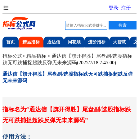
首页
精品指标
通达信
同花顺
进阶指标
大智慧
文
指标公式
>
精品指标
>
通达信【旗开得胜】尾盘副/选股指标
跌无可跌捕捉超跌反弹无未来源码
(
2025/7/18 7:45:00
)
通达信【旗开得胜】尾盘副/选股指标跌无可跌捕捉超跌反弹
无未来源码
指标名为
“通达信【旗开得胜】尾盘
副
/选股
指标跌
无可跌捕捉
超跌反弹
无未来源码
”
使用方法：