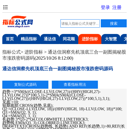
首页
精品指标
通达信
同花顺
进阶指标
大智慧
文
指标公式
>
进阶指标
>
通达信洞察先机顶底三合一副图揭秘股
市涨跌密码源码
(
2025/10/26 8:12:00
)
通达信洞察先机顶底三合一副图揭秘股市涨跌密码源码
趋势:=3*SMA((CLOSE-LLV(LOW,27))/(HHV(HIGH,27)-
LLV(LOW,27))*100,5,1)-2*SMA(SMA((CLOSE-
LLV(LOW,27))/(HHV(HIGH,27)-LLV(LOW,27))*100,5,1),3,1);
见底:=10;
短期底部:CROSS(趋势,见底);
Q2:=(CLOSE-LLV(LOW, 18))/(HHV(HIGH, 18)-LLV(LOW, 18))*100;
Q3:=SMA(Q2, 9, 1);
Q4:=SMA(Q3, 3, 1);
长趋势:3*Q3-2*Q4,COLORWHITE,LINETHICK3;
趋势线:EMA(Q3, 3),COLORRED,LINETHICK3;
DRAWTEXT(CROSS(趋势线, 长趋势) AND REF(长趋势,1)>80,REF(长