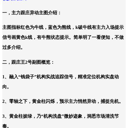
一，主力跟庄异动主图介绍：
主图指标红色为牛线，蓝色为熊线，k破牛线有主力入场提示
信号画黄色k线，有牛熊状态提示。简单明了一看便知，不做
过多介绍。
二，跟庄王2号副图概览：
1、融入“钱袋子”机构实战追踪信号，精准定位机构实盘动
向。
2、零轴之下，黄金柱闪烁，预示主力悄然异动，捕捉先机。
3、黄金柱披绿，乃“机构洗盘”微妙迹象，洞悉市场清洗节
奏。