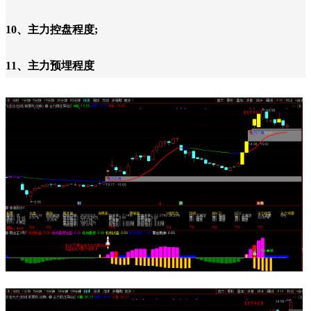
10、主力控盘程度;
11、主力预埋程度