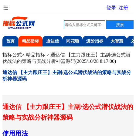
首页
精品指标
通达信
同花顺
进阶指标
大智慧
文
指标公式
>
精品指标
>
通达信 【主力跟庄王】主副/选公式潜
伏战法的策略与实战分析神器源码
(
2025/10/28 8:17:00
)
通达信 【主力跟庄王】主副/选公式潜伏战法的策略与实战分
析神器源码
通达信 【主力跟庄王】主副/选公式潜伏战法的
策略与实战分析神器源码
使用用法