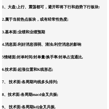
1、大盘:上行、震荡都可，避开即将下行和趋势下行板块:
2.属于当前热点板块，或有经常性热度;
3.基本面:业绩和业绩预期
4.消息面:利好消息强弱、清浊;利空消息的影响
5情绪面:封单时间/封单量/换手率/封单占流通比,
6.技术面:起涨位置和K线形态;
7、 技术面:各周期均线多头排列;
8、技术面:各周期macd金叉共振;
9、 技术面:各周期kdj金叉共振,