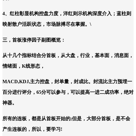
4、红柱彰显机构控盘力度，洋红则示机构深度介入；蓝柱则
映射散户活跃状态，市场脉搏尽在掌握。\
三，首板涨停因子副图概览：
从十几个指标结合分首板，从大盘，行业，基本面，消息面，
情绪面，K线形态，
MACD,KDJ,主力控盘，封单量，封成比。封流比主力预埋一
百分进行评分，65分可以参与，可以提高一进二成功率，绝对
神器。
所有的连板，都是从首板开始的;但是，大部分首板，是不会
产生连板的，所以，要学习!