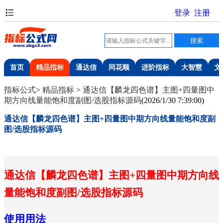
首页
精品指标
通达信
同花顺
进阶指标
大智慧
文
指标公式
>
精品指标
>
通达信【麟龙四色谱】主图+四量图中
期方向线量能饱和度副图/选股指标源码
(
2026/1/30 7:39:00
)
通达信【麟龙四色谱】主图+四量图中期方向线量能饱和度副
图/选股指标源码
通达信【麟龙四色谱】主图+四量图中期方向线
量能饱和度副图/选股指标源码
使用用法