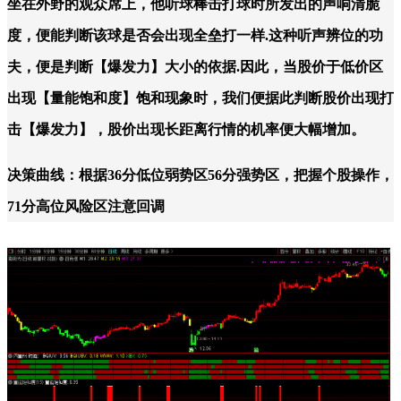
坐在外野的观众席上，他听球棒击打球时所发出的声响清脆
度，便能判断该球是否会出现全垒打一样.这种听声辨位的功
夫，便是判断【爆发力】大小的依据.因此，当股价于低价区
出现【量能饱和度】饱和现象时，我们便据此判断股价出现打
击【爆发力】，股价出现长距离行情的机率便大幅增加。
决策曲线：根据36分低位弱势区56分强势区，把握个股操作，
71分高位风险区注意回调