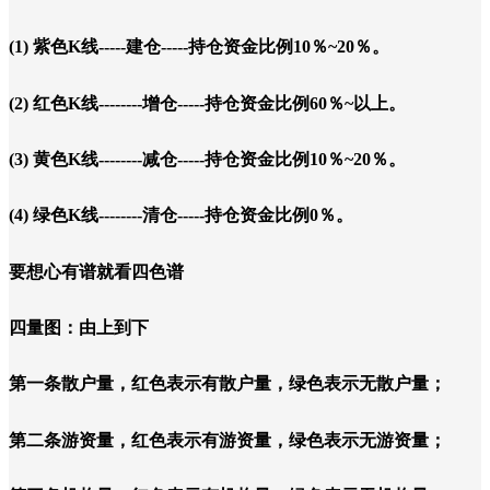
(1) 紫色K线-----建仓-----持仓资金比例10％~20％。
(2) 红色K线--------增仓-----持仓资金比例60％~以上。
(3) 黄色K线--------减仓-----持仓资金比例10％~20％。
(4) 绿色K线--------清仓-----持仓资金比例0％。
要想心有谱就看四色谱
四量图：由上到下
第一条散户量，红色表示有散户量，绿色表示无散户量；
第二条游资量，红色表示有游资量，绿色表示无游资量；