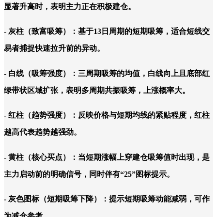
显著升高时，表明主力正在积极建仓。
- 灰柱（致富吸筹）：基于13日周期的短期吸筹，适合短线交
易者捕捉快速拉升前的异动。
- 白线（吸筹强度）：三周期吸筹的均值，白线向上且底部红
绿带状区域扩张，表明多周期共振吸筹，上涨概率大。
- 红柱（趋势强度）：反映价格与短期均线的紧贴程度，红柱
越高代表趋势越强劲。
- 黄柱（核心买点）：当短期涨幅上穿建仓吸筹值时出现，是
主力启动前的明确信号，同时伴有“25”图标提示。
- 灰色图标（短期吸筹下降）：提示短期吸筹动能减弱，可作
为减仓参考。