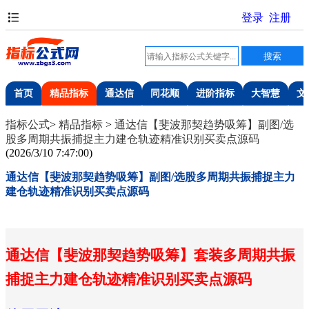
首页
精品指标
通达信
同花顺
进阶指标
大智慧
文
指标公式
>
精品指标
>
通达信【斐波那契趋势吸筹】副图/选
股多周期共振捕捉主力建仓轨迹精准识别买卖点源码
(
2026/3/10 7:47:00
)
通达信【斐波那契趋势吸筹】副图/选股多周期共振捕捉主力
建仓轨迹精准识别买卖点源码
通达信【斐波那契趋势吸筹】套装多周期共振
捕捉主力建仓轨迹精准识别买卖点源码