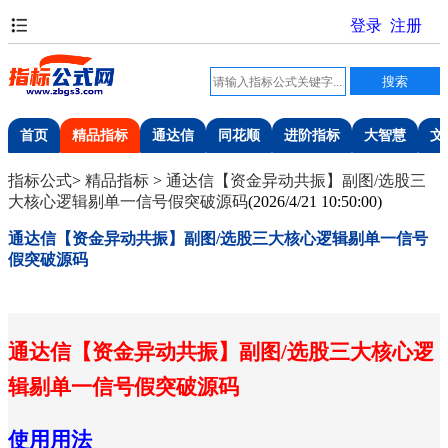
首页
精品指标
通达信
同花顺
进阶指标
大智慧
文
指标公式
>
精品指标
>
通达信【资金异动共振】副图/选股三
大核心逻辑剔单一信号假突破源码
(
2026/4/21 10:50:00
)
通达信【资金异动共振】副图/选股三大核心逻辑剔单一信号
假突破源码
通达信【资金异动共振】副图/选股三大核心逻
辑剔单一信号假突破源码
使用用法