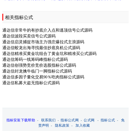
相关指标公式
通达信非常牛的有抄底介入点和逃顶信号公式源码
通达信波段买卖信号公式源码
通达信启灵捕捉市场主力强庄爆拉式主浪源码
通达信蛟龙出海寻找最佳抄底良机公式源码
通达信精准买黄金坑组合了黄金坑和精准买公式源码
通达信筹码一线筹码峰指标公式源码
通达信创强势竞价竞价选股指标公式源码
通达信封龙擒牛临门一脚指标公式源码
通达信多因子量化交易90％吃肉指标公式源码
通达信私募大盗无指标公式源码
指标安装下载帮助
-
联系我们
-
指标公式网
-
公式网
-
指标公式
-
免
责声明
-
隐私政策
-
加入收藏