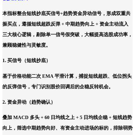
本指标整合短线抄底买信号+趋势资金异动信号，形成双重共
振买点，遵循短线超跌反弹 + 中期趋势向上 + 资金主动流入
三大核心逻辑，剔除单一信号假突破，大幅提高选股成功率，
兼顾稳健性与灵敏度。
1. 买信号（短线抄底）
基于价格动能二次 EMA 平滑计算，捕捉短线超跌、低位拐头
的反弹信号，专门识别股价回调后的企稳反转机会。
2. 资金异动（趋势确认）
叠加 MACD 多头 + 60 日均线之上 + 5 日均线企稳 + 短线趋势
向上，筛选中期趋势向好、有资金主动进场的标的，排除弱势