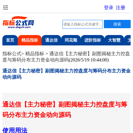
首页
精品指标
通达信
同花顺
进阶指标
大智慧
文
指标公式
>
精品指标
>
通达信【主力秘密】副图揭秘主力控盘
度与筹码分布主力资金动向源码
(
2026/5/19 10:44:00
)
通达信【主力秘密】副图揭秘主力控盘度与筹码分布主力资金
动向源码
通达信【主力秘密】副图揭秘主力控盘度与筹
码分布主力资金动向源码
使用用法