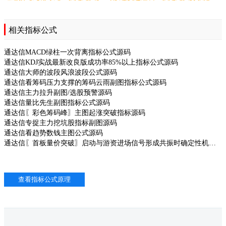
相关指标公式
通达信MACD绿柱一次背离指标公式源码
通达信KDJ实战最新改良版成功率85%以上指标公式源码
通达信大师的波段风浪波段公式源码
通达信看筹码压力支撑的筹码云雨副图指标公式源码
通达信主力拉升副图/选股预警源码
通达信量比先生副图指标公式源码
通达信〖彩色筹码峰〗主图起涨突破指标源码
通达信专捉主力挖坑股指标副图源码
通达信看趋势数钱主图公式源码
通达信〖首板量价突破〗启动与游资进场信号形成共振时确定性机会源码