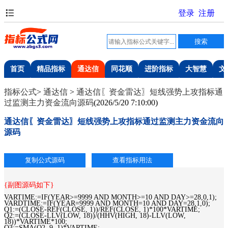
首页
精品指标
通达信
同花顺
进阶指标
大智慧
文
指标公式
>
通达信
>
通达信〖资金雷达〗短线强势上攻指标通
过监测主力资金流向源码
(
2026/5/20 7:10:00
)
通达信〖资金雷达〗短线强势上攻指标通过监测主力资金流向
源码
{副图源码如下}
VARTIME:=IF(YEAR>=9999 AND MONTH>=10 AND DAY>=28,0,1);
VARDTIME:=IF(YEAR=9999 AND MONTH=10 AND DAY=28,1,0);
Q1:=(CLOSE-REF(CLOSE, 1))/REF(CLOSE, 1)*100*VARTIME;
Q2:=(CLOSE-LLV(LOW, 18))/(HHV(HIGH, 18)-LLV(LOW,
18))*VARTIME*100;
Q3:=SMA(Q2, 9, 1)*VARTIME;