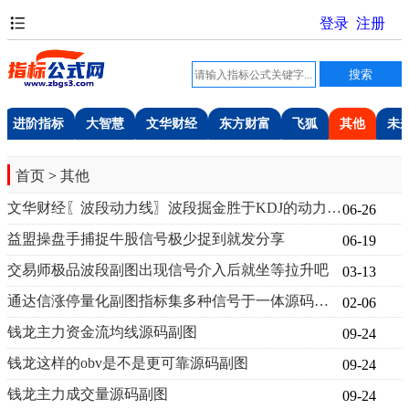
进阶指标
大智慧
文华财经
东方财富
飞狐
其他
未
首页
>
其他
文华财经〖波段动力线〗波段掘金胜于KDJ的动力线捕捉买卖点副图
06-26
益盟操盘手捕捉牛股信号极少捉到就发分享
06-19
交易师极品波段副图出现信号介入后就坐等拉升吧
03-13
通达信涨停量化副图指标集多种信号于一体源码分享附图
02-06
钱龙主力资金流均线源码副图
09-24
钱龙这样的obv是不是更可靠源码副图
09-24
钱龙主力成交量源码副图
09-24