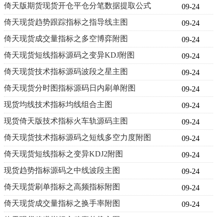
倚天版期货现货开仓平仓分笔数据提取公式
09-24
倚天现货趋势跟踪指标之指导线主图
09-24
倚天现货成交量指标之多空博弈附图
09-24
倚天现货短线指标源码之变异KDJ附图
09-24
倚天现货技术指标源码波段之星主图
09-24
倚天现货分时图指标源码日内刷单附图
09-24
现货均线技术指标均线组合主图
09-24
现货倚天版技术指标火车轨源码主图
09-24
倚天现货技术指标源码之短线多空力度附图
09-24
倚天现货短线指标之变异KDJ2附图
09-24
现货趋势指标源码之中线波段主图
09-24
倚天现货刷单指标之高频指标附图
09-24
倚天现货成交量指标之换手率附图
09-24